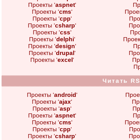
Проекты '
aspnet
'
Пр
Проекты '
cms
'
Проек
Проекты '
cpp
'
Про
Проекты '
csharp
'
Про
Проекты '
css
'
Про
Проекты '
delphi
'
Проек
Проекты '
design
'
Пр
Проекты '
drupal
'
Про
Проекты '
excel
'
Пр
Пр
Читать RS
Проекты '
android
'
Прое
Проекты '
ajax
'
Пр
Проекты '
asp
'
Пр
Проекты '
aspnet
'
Пр
Проекты '
cms
'
Проек
Проекты '
cpp
'
Про
Проекты '
csharp
'
Про