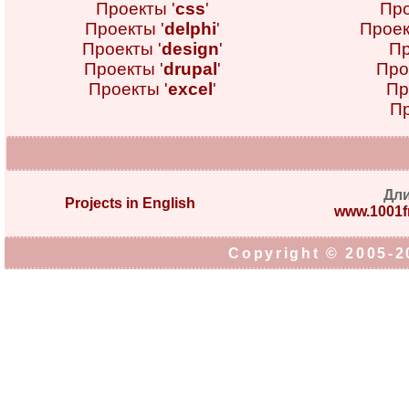
Проекты '
css
'
Про
Проекты '
delphi
'
Проек
Проекты '
design
'
Пр
Проекты '
drupal
'
Про
Проекты '
excel
'
Пр
Пр
Дл
Projects in English
www.1001fr
Copyright © 2005-