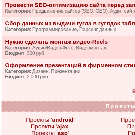
Провести SEO-оптимизацию сайта перед за
Категория
: Продвижение сайтов (SEO, GEO), Аудит сайт
Сбор данных из выдачи гугла в гуглдок табл
Категория
: Программирование, Парсинг данных
Нужно сделать монтаж видео-Reels
Категория
: Аудио/Видео/Фото, Видеомонтаж
Бюджет
: 300 руб
Оформление презентаций в фирменном сти
Категория
: Дизайн, Презентации
Бюджет
: 2 000 руб
В
Проекты
Проекты '
android
'
Прое
Проекты '
ajax
'
Пр
Проекты '
asp
'
Пр