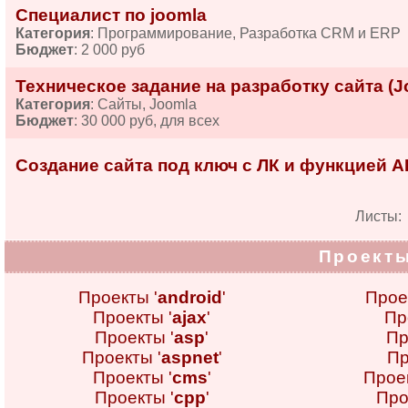
Специалист по joomla
Категория
: Программирование, Разработка CRM и ERP
Бюджет
: 2 000 руб
Техническое задание на разработку сайта (J
Категория
: Сайты, Joomla
Бюджет
: 30 000 руб, для всех
Создание сайта под ключ с ЛК и функцией A
Листы
Проекты
Проекты '
android
'
Прое
Проекты '
ajax
'
Пр
Проекты '
asp
'
Пр
Проекты '
aspnet
'
Пр
Проекты '
cms
'
Проек
Проекты '
cpp
'
Про