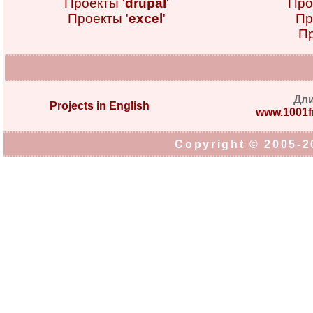
Проекты '
drupal
'
Про
Проекты '
excel
'
Пр
Пр
Дл
Projects in English
www.1001fr
Copyright © 2005-