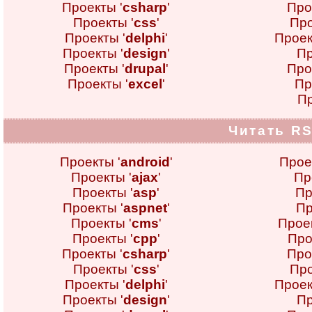
Проекты '
csharp
'
Про
Проекты '
css
'
Про
Проекты '
delphi
'
Проек
Проекты '
design
'
Пр
Проекты '
drupal
'
Про
Проекты '
excel
'
Пр
Пр
Читать RS
Проекты '
android
'
Прое
Проекты '
ajax
'
Пр
Проекты '
asp
'
Пр
Проекты '
aspnet
'
Пр
Проекты '
cms
'
Проек
Проекты '
cpp
'
Про
Проекты '
csharp
'
Про
Проекты '
css
'
Про
Проекты '
delphi
'
Проек
Проекты '
design
'
Пр