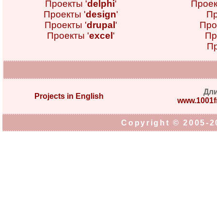
Проекты '
delphi
'
Проек
Проекты '
design
'
Пр
Проекты '
drupal
'
Про
Проекты '
excel
'
Пр
Пр
Дл
Projects in English
www.1001fr
Copyright © 2005-