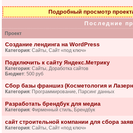
Подробный просмотр проек
Последние п
Проект
Создание лендинга на WordPress
Категория
: Сайты, Сайт «под ключ»
Подключить к сайту Яндекс.Метрику
Категория
: Сайты, Доработка сайтов
Бюджет
: 500 руб
Сбор базы франшиз (Косметология и Лазерн
Категория
: Программирование, Парсинг данных
Разработать брендбук для медиа
Категория
: Фирменный стиль, Брендбук
сайт строительной компании для сбора зая
Категория
: Сайты, Сайт «под ключ»