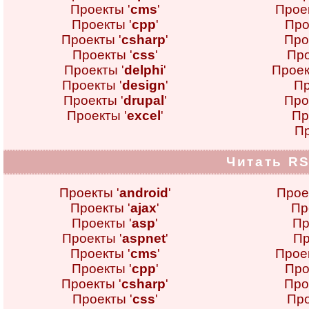
Проекты '
cms
'
Проек
Проекты '
cpp
'
Про
Проекты '
csharp
'
Про
Проекты '
css
'
Про
Проекты '
delphi
'
Проек
Проекты '
design
'
Пр
Проекты '
drupal
'
Про
Проекты '
excel
'
Пр
Пр
Читать RS
Проекты '
android
'
Прое
Проекты '
ajax
'
Пр
Проекты '
asp
'
Пр
Проекты '
aspnet
'
Пр
Проекты '
cms
'
Проек
Проекты '
cpp
'
Про
Проекты '
csharp
'
Про
Проекты '
css
'
Про