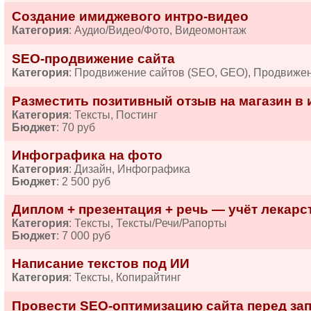
Создание имиджевого интро-видео
Категория
: Аудио/Видео/Фото, Видеомонтаж
SEO-продвижение сайта
Категория
: Продвижение сайтов (SEO, GEO), Продвиже
Разместить позитивный отзыв на магазин в 
Категория
: Тексты, Постинг
Бюджет
: 70 руб
Инфографика на фото
Категория
: Дизайн, Инфографика
Бюджет
: 2 500 руб
Диплом + презентация + речь — учёт лекарств
Категория
: Тексты, Тексты/Речи/Рапорты
Бюджет
: 7 000 руб
Написание текстов под ИИ
Категория
: Тексты, Копирайтинг
Провести SEO-оптимизацию сайта перед за