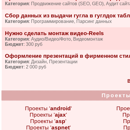
Категория
: Продвижение сайтов (SEO, GEO), Аудит сайт
Сбор данных из выдачи гугла в гуглдок табл
Категория
: Программирование, Парсинг данных
Нужно сделать монтаж видео-Reels
Категория
: Аудио/Видео/Фото, Видеомонтаж
Бюджет
: 300 руб
Оформление презентаций в фирменном сти
Категория
: Дизайн, Презентации
Бюджет
: 2 000 руб
В
Проекты
Проекты '
android
'
Прое
Проекты '
ajax
'
Пр
Проекты '
asp
'
Пр
Проекты '
aspnet
'
Пр