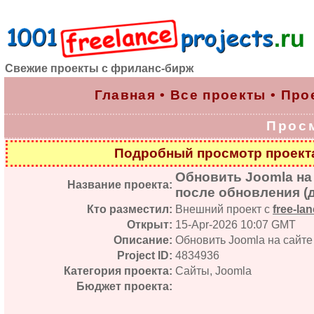
Свежие проекты с фриланс-бирж
Главная
•
Все проекты
•
Про
Прос
Подробный просмотр проек
Обновить Joomla на
Название проекта:
после обновления (д
Кто разместил:
Внешний проект с
free-lan
Открыт:
15-Apr-2026 10:07 GMT
Описание:
Обновить Joomla на сайте
Project ID:
4834936
Категория проекта:
Сайты, Joomla
Бюджет проекта: