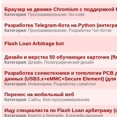
Браузер на движке Chromium с поддержкой F
Категория
: Программирование, No-code
Разработка Telegram-бота на Python (интегра
Категория
: Программирование, Разработка Чат-ботов
Flash Loan Arbitrage bot
Дизайн и верстка 50 обучающих карточек (fl
Категория
: Дизайн, Полиграфический дизайн
Разработка схемотехники и топологии PCB 
данных (USB3.x+eMMC+Secure Element) (для 
Категория
: Инжиниринг, Разработка схем/плат
Перенос на мобильный веб
Категория
: Сайты, Веб-программирование
Ищу специалиста по Flash Loan арбитражу (
Категория
: Крипто и блокчейн, Блокчейн-решения