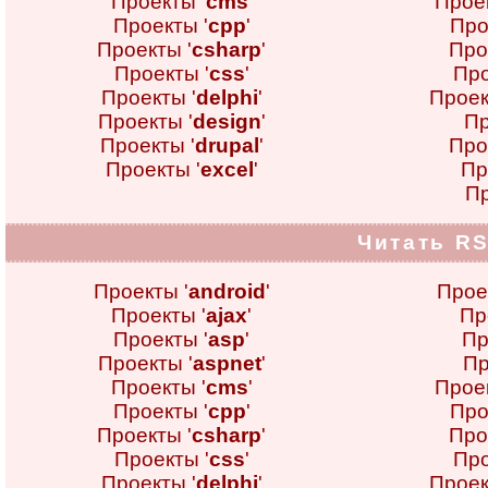
Проекты '
cms
'
Проек
Проекты '
cpp
'
Про
Проекты '
csharp
'
Про
Проекты '
css
'
Про
Проекты '
delphi
'
Проек
Проекты '
design
'
Пр
Проекты '
drupal
'
Про
Проекты '
excel
'
Пр
Пр
Читать RS
Проекты '
android
'
Прое
Проекты '
ajax
'
Пр
Проекты '
asp
'
Пр
Проекты '
aspnet
'
Пр
Проекты '
cms
'
Проек
Проекты '
cpp
'
Про
Проекты '
csharp
'
Про
Проекты '
css
'
Про
Проекты '
delphi
'
Проек