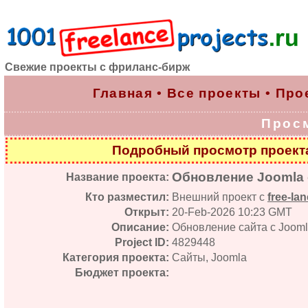
Свежие проекты с фриланс-бирж
Главная
•
Все проекты
•
Про
Прос
Подробный просмотр проек
Обновление Joomla 
Название проекта:
Кто разместил:
Внешний проект с
free-lan
Открыт:
20-Feb-2026 10:23 GMT
Описание:
Обновление сайта с Joomla
Project ID:
4829448
Категория проекта:
Сайты, Joomla
Бюджет проекта: