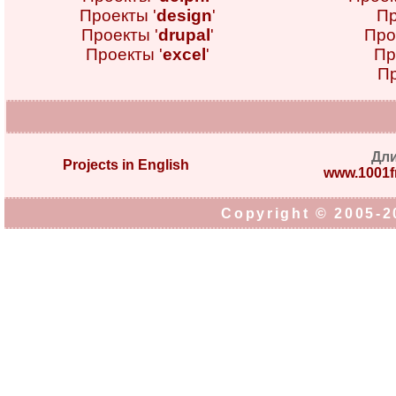
Проекты '
design
'
Пр
Проекты '
drupal
'
Про
Проекты '
excel
'
Пр
Пр
Дл
Projects in English
www.1001fr
Copyright © 2005-