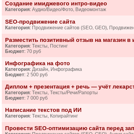
Создание имиджевого интро-видео
Категория
: Аудио/Видео/Фото, Видеомонтаж
SEO-продвижение сайта
Категория
: Продвижение сайтов (SEO, GEO), Продвиже
Разместить позитивный отзыв на магазин в 
Категория
: Тексты, Постинг
Бюджет
: 70 руб
Инфографика на фото
Категория
: Дизайн, Инфографика
Бюджет
: 2 500 руб
Диплом + презентация + речь — учёт лекарств
Категория
: Тексты, Тексты/Речи/Рапорты
Бюджет
: 7 000 руб
Написание текстов под ИИ
Категория
: Тексты, Копирайтинг
Провести SEO-оптимизацию сайта перед за