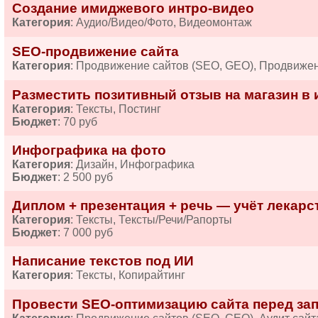
Создание имиджевого интро-видео
Категория
: Аудио/Видео/Фото, Видеомонтаж
SEO-продвижение сайта
Категория
: Продвижение сайтов (SEO, GEO), Продвиже
Разместить позитивный отзыв на магазин в 
Категория
: Тексты, Постинг
Бюджет
: 70 руб
Инфографика на фото
Категория
: Дизайн, Инфографика
Бюджет
: 2 500 руб
Диплом + презентация + речь — учёт лекарств
Категория
: Тексты, Тексты/Речи/Рапорты
Бюджет
: 7 000 руб
Написание текстов под ИИ
Категория
: Тексты, Копирайтинг
Провести SEO-оптимизацию сайта перед за