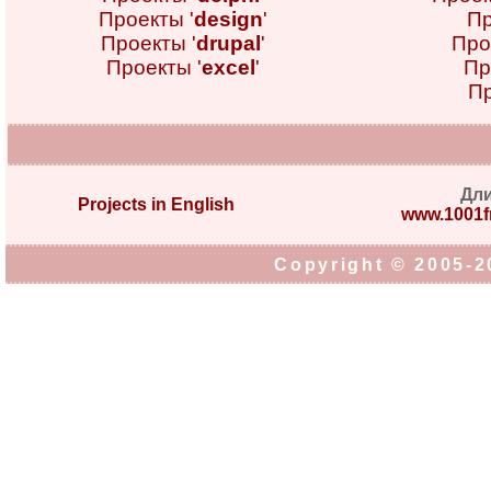
Проекты '
design
'
Пр
Проекты '
drupal
'
Про
Проекты '
excel
'
Пр
Пр
Дл
Projects in English
www.1001fr
Copyright © 2005-