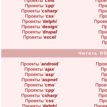
Проекты '
cms
'
Проек
Проекты '
cpp
'
Про
Проекты '
csharp
'
Про
Проекты '
css
'
Про
Проекты '
delphi
'
Проек
Проекты '
design
'
Пр
Проекты '
drupal
'
Про
Проекты '
excel
'
Пр
Пр
Читать RS
Проекты '
android
'
Прое
Проекты '
ajax
'
Пр
Проекты '
asp
'
Пр
Проекты '
aspnet
'
Пр
Проекты '
cms
'
Проек
Проекты '
cpp
'
Про
Проекты '
csharp
'
Про
Проекты '
css
'
Про
Проекты '
delphi
'
Проек