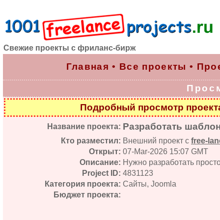
Свежие проекты с фриланс-бирж
Главная
•
Все проекты
•
Про
Прос
Подробный просмотр проек
Разработать шаблон 
Название проекта:
Кто разместил:
Внешний проект с
free-lan
Открыт:
07-Mar-2026 15:07 GMT
Описание:
Нужно разработать просто
Project ID:
4831123
Категория проекта:
Сайты, Joomla
Бюджет проекта: