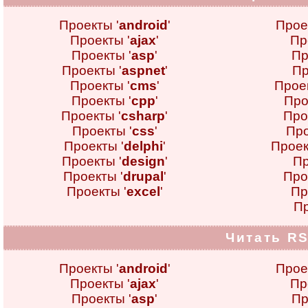
Проекты '
android
'
Прое
Проекты '
ajax
'
Пр
Проекты '
asp
'
Пр
Проекты '
aspnet
'
Пр
Проекты '
cms
'
Проек
Проекты '
cpp
'
Про
Проекты '
csharp
'
Про
Проекты '
css
'
Про
Проекты '
delphi
'
Проек
Проекты '
design
'
Пр
Проекты '
drupal
'
Про
Проекты '
excel
'
Пр
Пр
Читать RS
Проекты '
android
'
Прое
Проекты '
ajax
'
Пр
Проекты '
asp
'
Пр