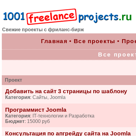
Свежие проекты с фриланс-бирж
Главная
•
Все проекты
•
Про
Все проект
Проект
Добавить на сайт 3 страницы по шаблону
Категория
: Сайты, Joomla
Программист Joomla
Категория
: IT-технологии и Разработка
Бюджет
: 15000 руб
Консультация по апгрейду сайта на Joomla