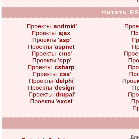
Читать RS
Проекты '
android
'
Прое
Проекты '
ajax
'
Пр
Проекты '
asp
'
Пр
Проекты '
aspnet
'
Пр
Проекты '
cms
'
Проек
Проекты '
cpp
'
Про
Проекты '
csharp
'
Про
Проекты '
css
'
Про
Проекты '
delphi
'
Проек
Проекты '
design
'
Пр
Проекты '
drupal
'
Про
Проекты '
excel
'
Пр
Пр
Дл