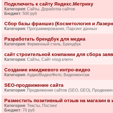
Подключить к сайту Яндекс.Метрику
Категория
: Сайты, Доработка сайтов
Бюджет
: 500 руб
Сбор базы франшиз (Косметология и Лазерн
Категория
: Программирование, Парсинг данных
Разработать брендбук для медиа
Категория
: Фирменный стиль, Брендбук
сайт строительной компании для сбора зая
Категория
: Сайты, Сайт «под ключ»
Создание имиджевого интро-видео
Категория
: Аудио/Видео/Фото, Видеомонтаж
SEO-продвижение сайта
Категория
: Продвижение сайтов (SEO, GEO), Продвиже
Разместить позитивный отзыв на магазин в 
Категория
: Тексты, Постинг
Бюджет
: 70 руб