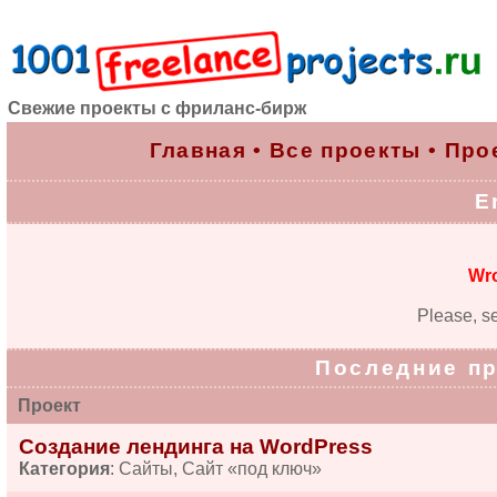
Свежие проекты с фриланс-бирж
Главная
•
Все проекты
•
Про
E
Wro
Please, se
Последние п
Проект
Создание лендинга на WordPress
Категория
: Сайты, Сайт «под ключ»