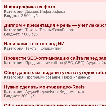
Инфографика на фото
Категория
: Дизайн, Инфографика
Бюджет
: 2 500 руб
Диплом + презентация + речь — учёт лекарств
Категория
: Тексты, Тексты/Речи/Рапорты
Бюджет
: 7 000 руб
Написание текстов под ИИ
Категория
: Тексты, Копирайтинг
Провести SEO-оптимизацию сайта перед за
Категория
: Продвижение сайтов (SEO, GEO), Аудит сайт
Сбор данных из выдачи гугла в гуглдок табл
Категория
: Программирование, Парсинг данных
Нужно сделать монтаж видео-Reels
Категория
: Аудио/Видео/Фото, Видеомонтаж
Бюджет
: 300 руб
Оформление презентаций в фирменном сти