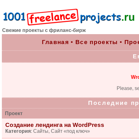
Свежие проекты с фриланс-бирж
Главная
•
Все проекты
•
Про
E
Wro
Please, se
Последние п
Проект
Создание лендинга на WordPress
Категория
: Сайты, Сайт «под ключ»