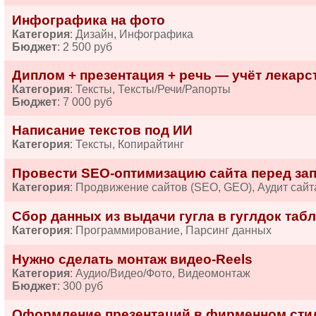
Инфографика на фото
Категория
: Дизайн, Инфографика
Бюджет
: 2 500 руб
Диплом + презентация + речь — учёт лекарств
Категория
: Тексты, Тексты/Речи/Рапорты
Бюджет
: 7 000 руб
Написание текстов под ИИ
Категория
: Тексты, Копирайтинг
Провести SEO-оптимизацию сайта перед за
Категория
: Продвижение сайтов (SEO, GEO), Аудит сайт
Сбор данных из выдачи гугла в гуглдок табл
Категория
: Программирование, Парсинг данных
Нужно сделать монтаж видео-Reels
Категория
: Аудио/Видео/Фото, Видеомонтаж
Бюджет
: 300 руб
Оформление презентаций в фирменном сти