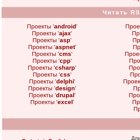
Читать RS
Проекты '
android
'
Прое
Проекты '
ajax
'
Пр
Проекты '
asp
'
Пр
Проекты '
aspnet
'
Пр
Проекты '
cms
'
Проек
Проекты '
cpp
'
Про
Проекты '
csharp
'
Про
Проекты '
css
'
Про
Проекты '
delphi
'
Проек
Проекты '
design
'
Пр
Проекты '
drupal
'
Про
Проекты '
excel
'
Пр
Пр
Дл