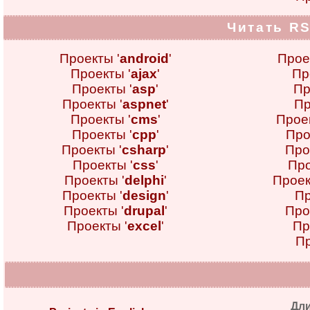
Читать RS
Проекты '
android
'
Прое
Проекты '
ajax
'
Пр
Проекты '
asp
'
Пр
Проекты '
aspnet
'
Пр
Проекты '
cms
'
Проек
Проекты '
cpp
'
Про
Проекты '
csharp
'
Про
Проекты '
css
'
Про
Проекты '
delphi
'
Проек
Проекты '
design
'
Пр
Проекты '
drupal
'
Про
Проекты '
excel
'
Пр
Пр
Дл