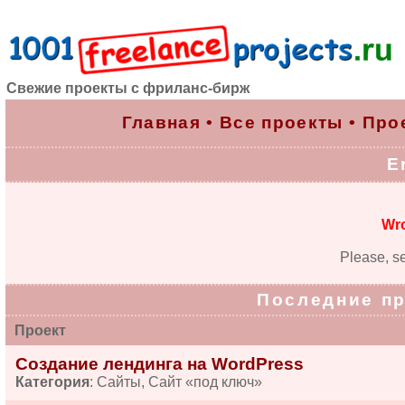
Свежие проекты с фриланс-бирж
Главная
•
Все проекты
•
Про
E
Wro
Please, se
Последние п
Проект
Создание лендинга на WordPress
Категория
: Сайты, Сайт «под ключ»