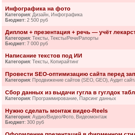
Инфографика на фото
Категория
: Дизайн, Инфографика
Бюджет
: 2 500 руб
Диплом + презентация + речь — учёт лекарств
Категория
: Тексты, Тексты/Речи/Рапорты
Бюджет
: 7 000 руб
Написание текстов под ИИ
Категория
: Тексты, Копирайтинг
Провести SEO-оптимизацию сайта перед за
Категория
: Продвижение сайтов (SEO, GEO), Аудит сайт
Сбор данных из выдачи гугла в гуглдок табл
Категория
: Программирование, Парсинг данных
Нужно сделать монтаж видео-Reels
Категория
: Аудио/Видео/Фото, Видеомонтаж
Бюджет
: 300 руб
Оформление презентаций в фирменном сти