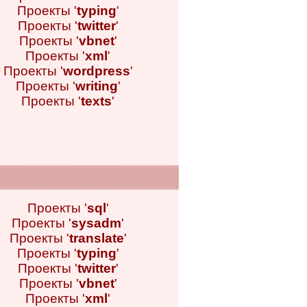
Проекты '
typing
'
Проекты '
twitter
'
Проекты '
vbnet
'
Проекты '
xml
'
Проекты '
wordpress
'
Проекты '
writing
'
Проекты '
texts
'
Проекты '
sql
'
Проекты '
sysadm
'
Проекты '
translate
'
Проекты '
typing
'
Проекты '
twitter
'
Проекты '
vbnet
'
Проекты '
xml
'