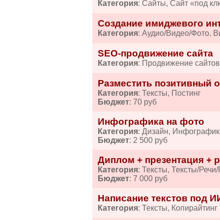
Категория
: Сайты, Сайт «под кл
Создание имиджевого ин
Категория
: Аудио/Видео/Фото, 
SEO-продвижение сайта
Категория
: Продвижение сайто
Разместить позитивный от
Категория
: Тексты, Постинг
Бюджет
: 70 руб
Инфографика на фото
Категория
: Дизайн, Инфографик
Бюджет
: 2 500 руб
Диплом + презентация + р
Категория
: Тексты, Тексты/Речи
Бюджет
: 7 000 руб
Написание текстов под И
Категория
: Тексты, Копирайтинг