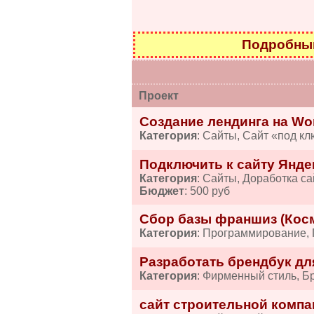
Подробный
Проект
Создание лендинга на Wo
Категория
: Сайты, Сайт «под кл
Подключить к сайту Янде
Категория
: Сайты, Доработка са
Бюджет
: 500 руб
Сбор базы франшиз (Косм
Категория
: Программирование,
Разработать брендбук дл
Категория
: Фирменный стиль, Б
сайт строительной компа