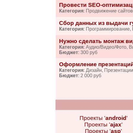
Провести SEO-оптимизац
Категория
: Продвижение сайтов
Сбор данных из выдачи гу
Категория
: Программирование,
Нужно сделать монтаж ви
Категория
: Аудио/Видео/Фото, 
Бюджет
: 300 руб
Оформление презентаций
Категория
: Дизайн, Презентаци
Бюджет
: 2 000 руб
Проекты '
android
'
Проекты '
ajax
'
Проекты '
asp
'