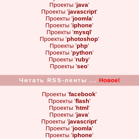
Проекты '
java
'
Проекты '
javascript
'
Проекты '
joomla
'
Проекты '
iphone
'
Проекты '
mysql
'
Проекты '
photoshop
'
Проекты '
php
'
Проекты '
python
'
Проекты '
ruby
'
Проекты '
seo
'
Читать RSS-ленты ...
Новое!
Проекты '
facebook
'
Проекты '
flash
'
Проекты '
html
'
Проекты '
java
'
Проекты '
javascript
'
Проекты '
joomla
'
Проекты '
iphone
'