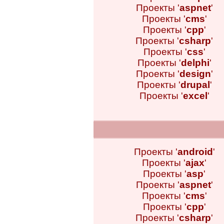
Проекты '
aspnet
'
Проекты '
cms
'
Проекты '
cpp
'
Проекты '
csharp
'
Проекты '
css
'
Проекты '
delphi
'
Проекты '
design
'
Проекты '
drupal
'
Проекты '
excel
'
Проекты '
android
'
Проекты '
ajax
'
Проекты '
asp
'
Проекты '
aspnet
'
Проекты '
cms
'
Проекты '
cpp
'
Проекты '
csharp
'