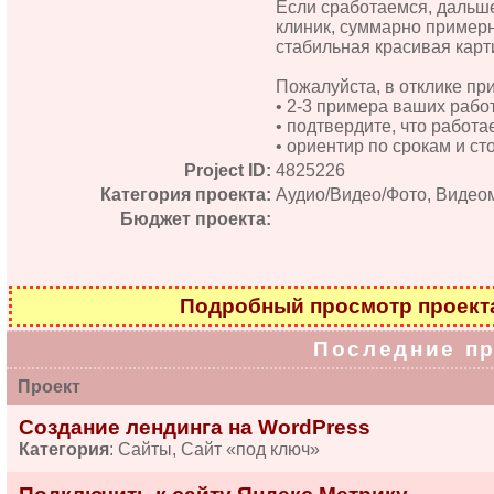
Если сработаемся, дальше
клиник, суммарно примерн
стабильная красивая карт
Пожалуйста, в отклике пр
• 2-3 примера ваших работ
• подтвердите, что работа
• ориентир по срокам и ст
Project ID:
4825226
Категория проекта:
Аудио/Видео/Фото, Видео
Бюджет проекта:
Подробный просмотр проек
Последние п
Проект
Создание лендинга на WordPress
Категория
: Сайты, Сайт «под ключ»