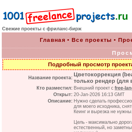
Свежие проекты с фриланс-бирж
Главная
•
Все проекты
•
Про
Прос
Подробный просмотр проек
Цветокоррекция (beau
Название проекта:
только рендер (для 
Кто разместил:
Внешний проект с
free-lan
Открыт:
20-Jan-2026 16:13 GMT
Описание:
Нужно сделать профессион
для моего исходника, сня
Кеинг и вырезка не нужны,
Цель - максимально дорога
естественный, но заметны