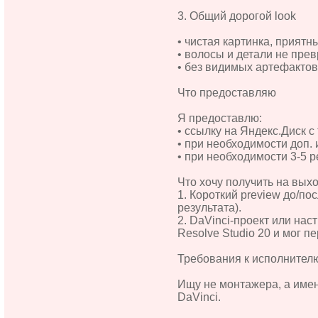
3. Общий дорогой look
• чистая картинка, приятн
• волосы и детали не пре
• без видимых артефактов
Что предоставляю
Я предоставлю:
• ссылку на Яндекс.Диск 
• при необходимости доп.
• при необходимости 3-5 
Что хочу получить на вых
1. Короткий preview до/п
результата).
2. DaVinci-проект или нас
Resolve Studio 20 и мог п
Требования к исполнител
Ищу не монтажера, а имен
DaVinci.