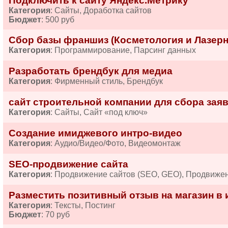
Подключить к сайту Яндекс.Метрику
Категория
: Сайты, Доработка сайтов
Бюджет
: 500 руб
Сбор базы франшиз (Косметология и Лазерн
Категория
: Программирование, Парсинг данных
Разработать брендбук для медиа
Категория
: Фирменный стиль, Брендбук
сайт строительной компании для сбора зая
Категория
: Сайты, Сайт «под ключ»
Создание имиджевого интро-видео
Категория
: Аудио/Видео/Фото, Видеомонтаж
SEO-продвижение сайта
Категория
: Продвижение сайтов (SEO, GEO), Продвиже
Разместить позитивный отзыв на магазин в 
Категория
: Тексты, Постинг
Бюджет
: 70 руб