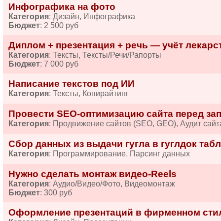
Инфографика на фото
Категория
: Дизайн, Инфографика
Бюджет
: 2 500 руб
Диплом + презентация + речь — учёт лекарств
Категория
: Тексты, Тексты/Речи/Рапорты
Бюджет
: 7 000 руб
Написание текстов под ИИ
Категория
: Тексты, Копирайтинг
Провести SEO-оптимизацию сайта перед за
Категория
: Продвижение сайтов (SEO, GEO), Аудит сайт
Сбор данных из выдачи гугла в гуглдок табл
Категория
: Программирование, Парсинг данных
Нужно сделать монтаж видео-Reels
Категория
: Аудио/Видео/Фото, Видеомонтаж
Бюджет
: 300 руб
Оформление презентаций в фирменном сти