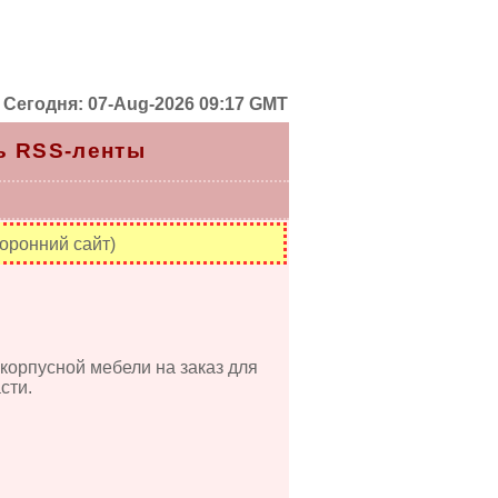
Сегодня: 07-Aug-2026 09:17 GMT
ь RSS-ленты
оронний сайт)
 корпусной мебели на заказ для
сти.