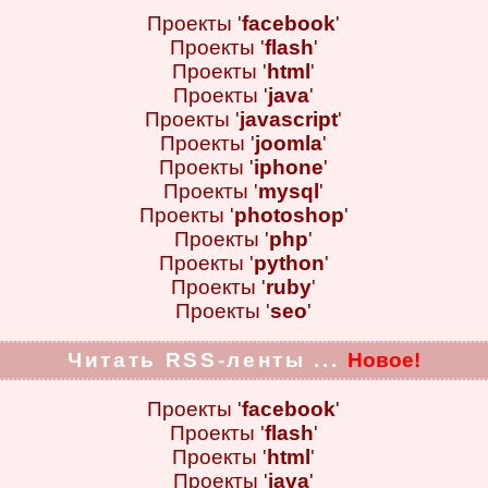
Проекты '
facebook
'
Проекты '
flash
'
Проекты '
html
'
Проекты '
java
'
Проекты '
javascript
'
Проекты '
joomla
'
Проекты '
iphone
'
Проекты '
mysql
'
Проекты '
photoshop
'
Проекты '
php
'
Проекты '
python
'
Проекты '
ruby
'
Проекты '
seo
'
Читать RSS-ленты ...
Новое!
Проекты '
facebook
'
Проекты '
flash
'
Проекты '
html
'
Проекты '
java
'