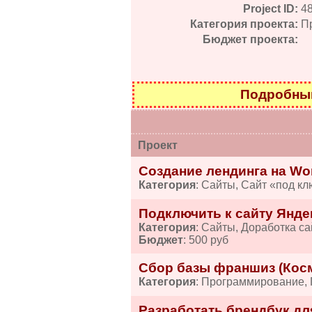
Project ID:
4
Категория проекта:
П
Бюджет проекта:
Подробный
Проект
Создание лендинга на Wo
Категория
: Сайты, Сайт «под кл
Подключить к сайту Янде
Категория
: Сайты, Доработка са
Бюджет
: 500 руб
Сбор базы франшиз (Косм
Категория
: Программирование,
Разработать брендбук дл