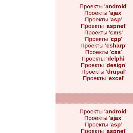
Проекты '
android
'
Проекты '
ajax
'
Проекты '
asp
'
Проекты '
aspnet
'
Проекты '
cms
'
Проекты '
cpp
'
Проекты '
csharp
'
Проекты '
css
'
Проекты '
delphi
'
Проекты '
design
'
Проекты '
drupal
'
Проекты '
excel
'
Проекты '
android
'
Проекты '
ajax
'
Проекты '
asp
'
Проекты '
aspnet
'