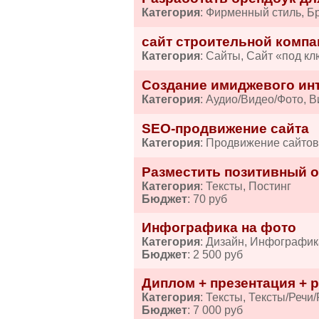
Категория
: Фирменный стиль, Б
сайт строительной компа
Категория
: Сайты, Сайт «под кл
Создание имиджевого ин
Категория
: Аудио/Видео/Фото, 
SEO-продвижение сайта
Категория
: Продвижение сайто
Разместить позитивный от
Категория
: Тексты, Постинг
Бюджет
: 70 руб
Инфографика на фото
Категория
: Дизайн, Инфографик
Бюджет
: 2 500 руб
Диплом + презентация + р
Категория
: Тексты, Тексты/Речи
Бюджет
: 7 000 руб