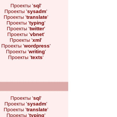
Проекты '
sql
'
Проекты '
sysadm
'
Проекты '
translate
'
Проекты '
typing
'
Проекты '
twitter
'
Проекты '
vbnet
'
Проекты '
xml
'
Проекты '
wordpress
'
Проекты '
writing
'
Проекты '
texts
'
Проекты '
sql
'
Проекты '
sysadm
'
Проекты '
translate
'
Проекты '
typing
'