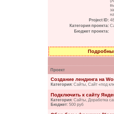
(
в
з
н
Project ID:
4
Категория проекта:
С
Бюджет проекта:
Подробный
Проект
Создание лендинга на Wo
Категория
: Сайты, Сайт «под кл
Подключить к сайту Янде
Категория
: Сайты, Доработка са
Бюджет
: 500 руб