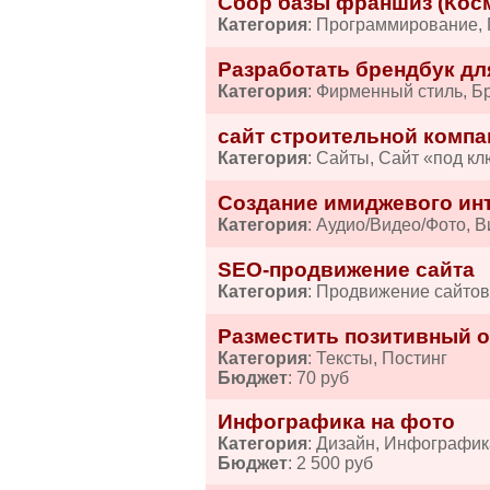
Сбор базы франшиз (Косм
Категория
: Программирование,
Разработать брендбук дл
Категория
: Фирменный стиль, Б
сайт строительной компа
Категория
: Сайты, Сайт «под кл
Создание имиджевого ин
Категория
: Аудио/Видео/Фото, 
SEO-продвижение сайта
Категория
: Продвижение сайто
Разместить позитивный от
Категория
: Тексты, Постинг
Бюджет
: 70 руб
Инфографика на фото
Категория
: Дизайн, Инфографик
Бюджет
: 2 500 руб