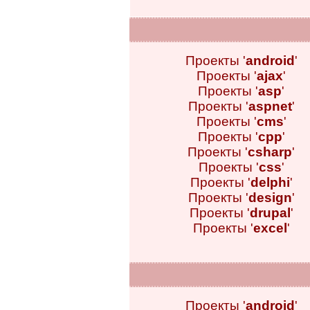
Проекты '
android
'
Проекты '
ajax
'
Проекты '
asp
'
Проекты '
aspnet
'
Проекты '
cms
'
Проекты '
cpp
'
Проекты '
csharp
'
Проекты '
css
'
Проекты '
delphi
'
Проекты '
design
'
Проекты '
drupal
'
Проекты '
excel
'
Проекты '
android
'