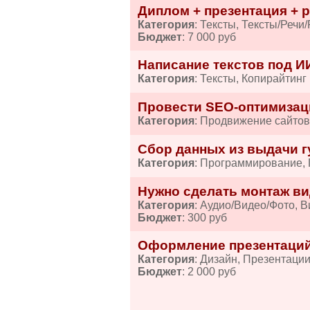
Диплом + презентация + р
Категория
: Тексты, Тексты/Речи
Бюджет
: 7 000 руб
Написание текстов под И
Категория
: Тексты, Копирайтинг
Провести SEO-оптимизац
Категория
: Продвижение сайтов
Сбор данных из выдачи гу
Категория
: Программирование,
Нужно сделать монтаж ви
Категория
: Аудио/Видео/Фото, 
Бюджет
: 300 руб
Оформление презентаций
Категория
: Дизайн, Презентаци
Бюджет
: 2 000 руб