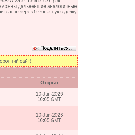
dPress / WooCommerce Срок
озможны дальнейшие аналогичные
чительно через безопасную сделку
Поделиться…
оронний сайт)
Открыт
10-Jun-2026
10:05 GMT
10-Jun-2026
10:05 GMT