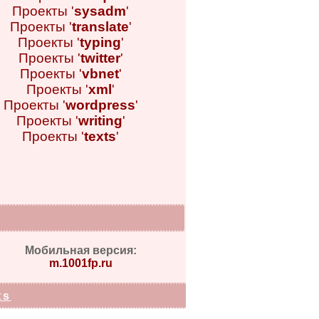
Проекты '
sysadm
'
Проекты '
translate
'
Проекты '
typing
'
Проекты '
twitter
'
Проекты '
vbnet
'
Проекты '
xml
'
Проекты '
wordpress
'
Проекты '
writing
'
Проекты '
texts
'
Мобильная версия:
m.1001fp.ru
ts