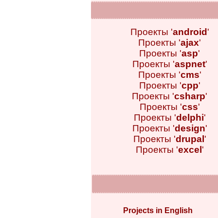
Проекты '
android
'
Проекты '
ajax
'
Проекты '
asp
'
Проекты '
aspnet
'
Проекты '
cms
'
Проекты '
cpp
'
Проекты '
csharp
'
Проекты '
css
'
Проекты '
delphi
'
Проекты '
design
'
Проекты '
drupal
'
Проекты '
excel
'
Projects in English