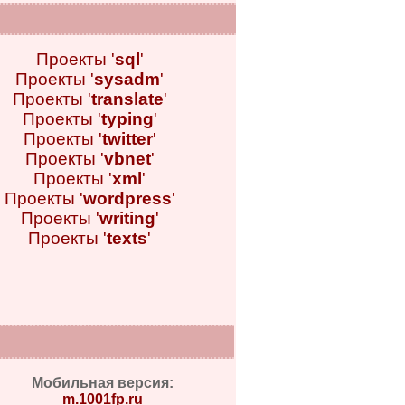
Проекты '
sql
'
Проекты '
sysadm
'
Проекты '
translate
'
Проекты '
typing
'
Проекты '
twitter
'
Проекты '
vbnet
'
Проекты '
xml
'
Проекты '
wordpress
'
Проекты '
writing
'
Проекты '
texts
'
Мобильная версия:
m.1001fp.ru