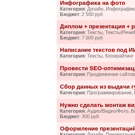
Инфографика на фото
Категория
: Дизайн, Инфографик
Бюджет
: 2 500 руб
Диплом + презентация + р
Категория
: Тексты, Тексты/Речи
Бюджет
: 7 000 руб
Написание текстов под И
Категория
: Тексты, Копирайтинг
Провести SEO-оптимизац
Категория
: Продвижение сайтов
Сбор данных из выдачи гу
Категория
: Программирование,
Нужно сделать монтаж ви
Категория
: Аудио/Видео/Фото, 
Бюджет
: 300 руб
Оформление презентаций
Категория
: Дизайн, Презентаци