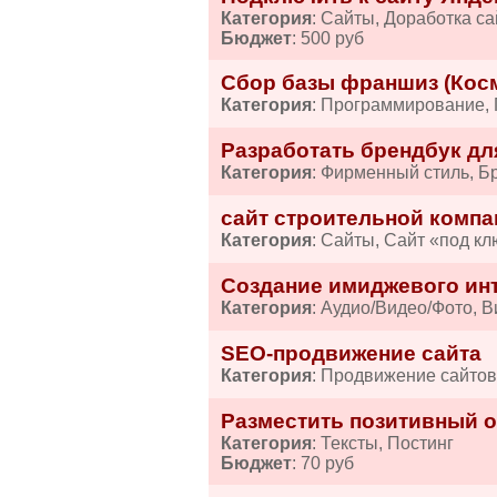
Категория
: Сайты, Доработка са
Бюджет
: 500 руб
Сбор базы франшиз (Косм
Категория
: Программирование,
Разработать брендбук дл
Категория
: Фирменный стиль, Б
сайт строительной компа
Категория
: Сайты, Сайт «под кл
Создание имиджевого ин
Категория
: Аудио/Видео/Фото, 
SEO-продвижение сайта
Категория
: Продвижение сайто
Разместить позитивный от
Категория
: Тексты, Постинг
Бюджет
: 70 руб