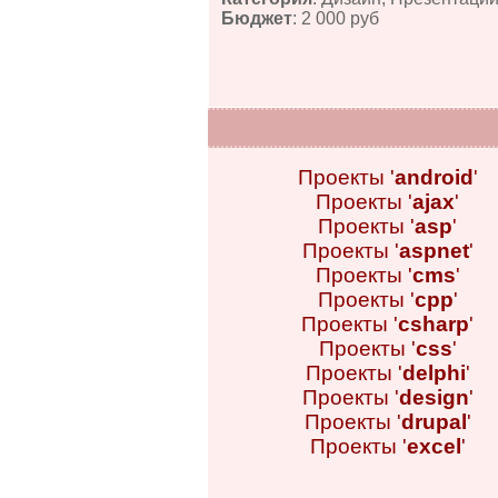
Бюджет
: 2 000 руб
Проекты '
android
'
Проекты '
ajax
'
Проекты '
asp
'
Проекты '
aspnet
'
Проекты '
cms
'
Проекты '
cpp
'
Проекты '
csharp
'
Проекты '
css
'
Проекты '
delphi
'
Проекты '
design
'
Проекты '
drupal
'
Проекты '
excel
'