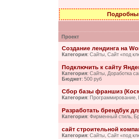
Подробный
Проект
Создание лендинга на Wo
Категория
: Сайты, Сайт «под кл
Подключить к сайту Янде
Категория
: Сайты, Доработка са
Бюджет
: 500 руб
Сбор базы франшиз (Косм
Категория
: Программирование,
Разработать брендбук дл
Категория
: Фирменный стиль, Б
сайт строительной компа
Категория
: Сайты, Сайт «под кл