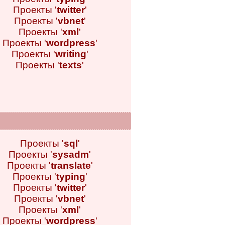
Проекты '
twitter
'
Проекты '
vbnet
'
Проекты '
xml
'
Проекты '
wordpress
'
Проекты '
writing
'
Проекты '
texts
'
Проекты '
sql
'
Проекты '
sysadm
'
Проекты '
translate
'
Проекты '
typing
'
Проекты '
twitter
'
Проекты '
vbnet
'
Проекты '
xml
'
Проекты '
wordpress
'