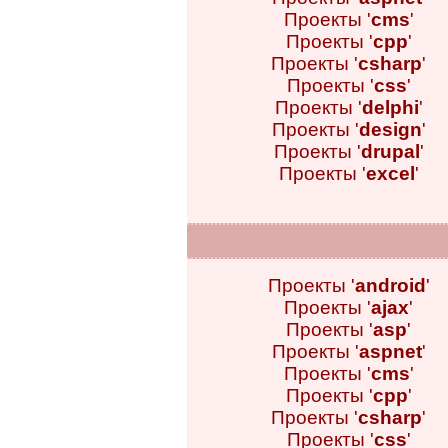
Проекты '
cms
'
Проекты '
cpp
'
Проекты '
csharp
'
Проекты '
css
'
Проекты '
delphi
'
Проекты '
design
'
Проекты '
drupal
'
Проекты '
excel
'
Проекты '
android
'
Проекты '
ajax
'
Проекты '
asp
'
Проекты '
aspnet
'
Проекты '
cms
'
Проекты '
cpp
'
Проекты '
csharp
'
Проекты '
css
'