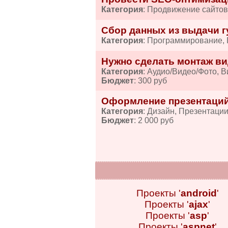
Категория
: Продвижение сайтов
Сбор данных из выдачи гу
Категория
: Программирование,
Нужно сделать монтаж ви
Категория
: Аудио/Видео/Фото, 
Бюджет
: 300 руб
Оформление презентаций
Категория
: Дизайн, Презентаци
Бюджет
: 2 000 руб
Проекты '
android
'
Проекты '
ajax
'
Проекты '
asp
'
Проекты '
aspnet
'