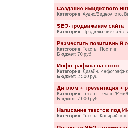
Создание имиджевого ин
Категория
: Аудио/Видео/Фото, 
SEO-продвижение сайта
Категория
: Продвижение сайто
Разместить позитивный от
Категория
: Тексты, Постинг
Бюджет
: 70 руб
Инфографика на фото
Категория
: Дизайн, Инфографик
Бюджет
: 2 500 руб
Диплом + презентация + р
Категория
: Тексты, Тексты/Речи
Бюджет
: 7 000 руб
Написание текстов под И
Категория
: Тексты, Копирайтинг
Провести SEO-оптимизац