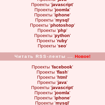
Проекты '
javascript
'
Проекты '
joomla
'
Проекты '
iphone
'
Проекты '
mysql
'
Проекты '
photoshop
'
Проекты '
php
'
Проекты '
python
'
Проекты '
ruby
'
Проекты '
seo
'
Читать RSS-ленты ...
Новое!
Проекты '
facebook
'
Проекты '
flash
'
Проекты '
html
'
Проекты '
java
'
Проекты '
javascript
'
Проекты '
joomla
'
Проекты '
iphone
'
Проекты '
mysql
'