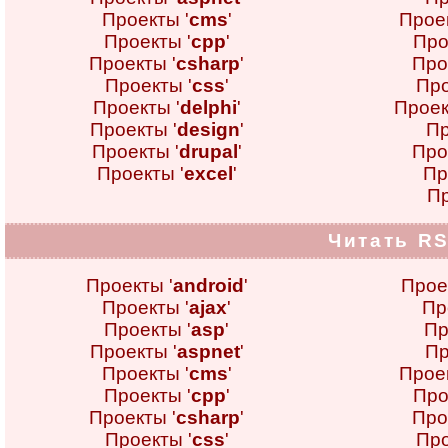
Проекты '
cms
'
Проек
Проекты '
cpp
'
Про
Проекты '
csharp
'
Про
Проекты '
css
'
Про
Проекты '
delphi
'
Проек
Проекты '
design
'
Пр
Проекты '
drupal
'
Про
Проекты '
excel
'
Пр
Пр
Читать RS
Проекты '
android
'
Прое
Проекты '
ajax
'
Пр
Проекты '
asp
'
Пр
Проекты '
aspnet
'
Пр
Проекты '
cms
'
Проек
Проекты '
cpp
'
Про
Проекты '
csharp
'
Про
Проекты '
css
'
Про