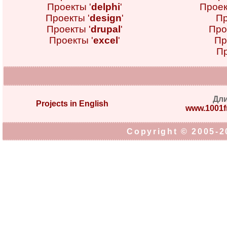
Проекты '
delphi
'
Проек
Проекты '
design
'
Пр
Проекты '
drupal
'
Про
Проекты '
excel
'
Пр
Пр
Дл
Projects in English
www.1001fr
Copyright © 2005-