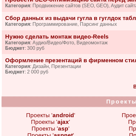
Категория
: Продвижение сайтов (SEO, GEO), Аудит сайт
Сбор данных из выдачи гугла в гуглдок табл
Категория
: Программирование, Парсинг данных
Нужно сделать монтаж видео-Reels
Категория
: Аудио/Видео/Фото, Видеомонтаж
Бюджет
: 300 руб
Оформление презентаций в фирменном сти
Категория
: Дизайн, Презентации
Бюджет
: 2 000 руб
В
Проекты
Проекты '
android
'
Прое
Проекты '
ajax
'
Пр
Проекты '
asp
'
Пр
Проекты '
aspnet
'
Пр