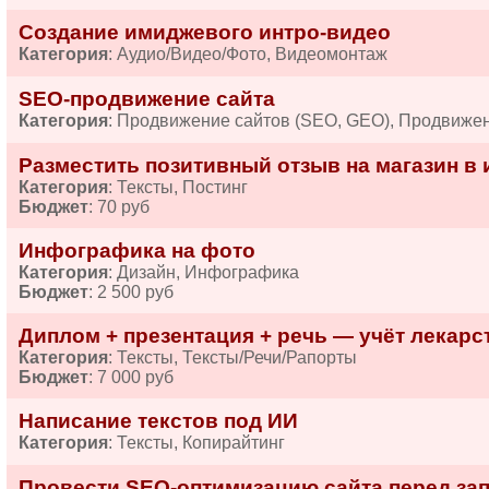
Создание имиджевого интро-видео
Категория
: Аудио/Видео/Фото, Видеомонтаж
SEO-продвижение сайта
Категория
: Продвижение сайтов (SEO, GEO), Продвиже
Разместить позитивный отзыв на магазин в 
Категория
: Тексты, Постинг
Бюджет
: 70 руб
Инфографика на фото
Категория
: Дизайн, Инфографика
Бюджет
: 2 500 руб
Диплом + презентация + речь — учёт лекарств
Категория
: Тексты, Тексты/Речи/Рапорты
Бюджет
: 7 000 руб
Написание текстов под ИИ
Категория
: Тексты, Копирайтинг
Провести SEO-оптимизацию сайта перед за